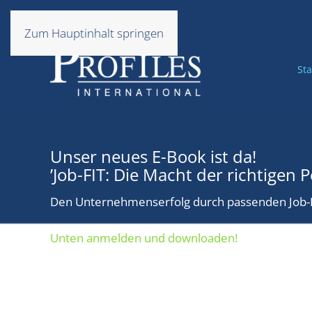
Zum Hauptinhalt springen
Sta
Unser neues E-Book ist da!
’Job-FIT: Die Macht der richtigen 
Den Unternehmenserfolg durch passenden Job-F
Unten anmelden und downloaden!