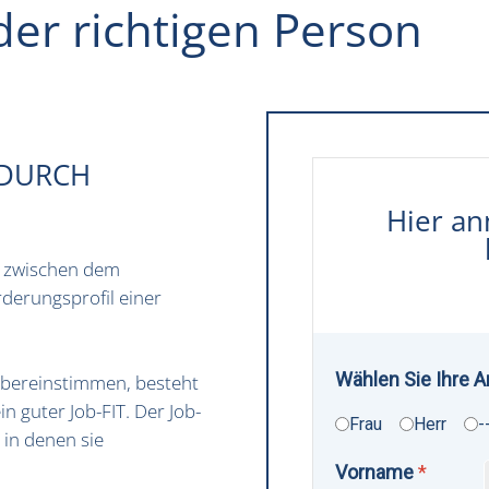
der richtigen Person
 DURCH
Hier an
g zwischen dem
rderungsprofil einer
Wählen Sie Ihre 
bereinstimmen, besteht
 guter Job-FIT. Der Job-
Frau
Herr
-
, in denen sie
Vorname
*