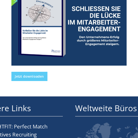
Jetzt downloaden
re Links
Weltweite Büros
TFIT: Perfect Match
tives Recruiting