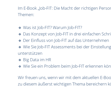
Im E-Book „Job-FIT: Die Macht der richtigen Perso
Themen:
🔹 Was ist Job-FIT? Warum Job-FIT?
🔹 Das Konzept von Job-FIT in drei einfachen Schr
🔹 Der Einfluss von Job-FIT auf das Unternehmen
🔹 Wie Sie Job-FIT Assessments bei der Einstellun
unterstützen
🔹 Big Data im HR
🔹 Wie Sie ein Problem beim Job-FIT erkennen kö
Wir freuen uns, wenn wir mit dem aktuellen E-Bo
zu diesem äußerst wichtigen Thema bereichern 