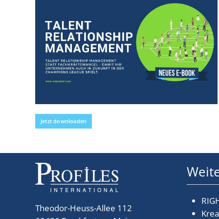
Jetzt downloaden
Weite
RIGH
Theodor-Heuss-Allee 112
Krea