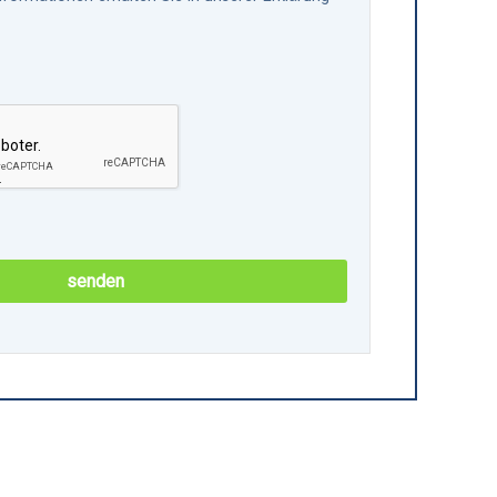
senden