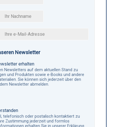
nseren Newsletter
wsletter erhalten
en Newsletters auf dem aktuellen Stand zu
ngen und Produkten sowie e-Books und andere
aterialien. Sie können sich jederzeit über den
n dem Newsletter abmelden.
erstanden
l, telefonisch oder postalisch kontaktiert zu
hre Zustimmung jederzeit und formlos
nformationen erhalten Sie in unserer Erklärung